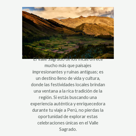
El Valle Sagrado de los Incas ofrece
mucho más que paisajes
impresionantes y ruinas antiguas; es
un destino lleno de vida y cultura,
donde las festividades locales brindan
una ventana a la rica tradición de la
región. Si estás buscando una
experiencia auténtica y enriquecedora
durante tu viaje a Perú, no pierdas la
oportunidad de explorar estas
celebraciones únicas en el Valle
Sagrado.