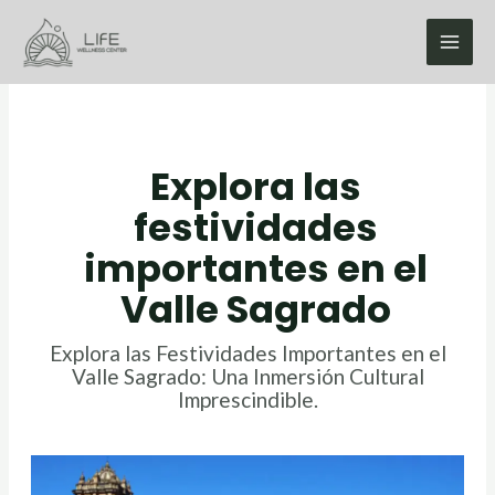
Ir
MAI
al
contenido
ME
Explora las
festividades
importantes en el
Valle Sagrado
Explora las Festividades Importantes en el
Valle Sagrado: Una Inmersión Cultural
Imprescindible.